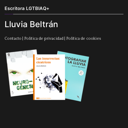
Escritora LGTBIAQ+
Lluvia Beltrán
Contacto
|
Politica de privacidad
|
Política de cookies