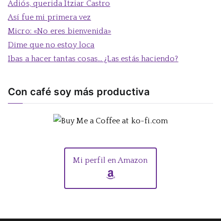
Adiós, querida Itziar Castro
r
Así fue mi primera vez
:
Micro: «No eres bienvenida»
Dime que no estoy loca
Ibas a hacer tantas cosas… ¿Las estás haciendo?
Con café soy más productiva
Mi perfil en Amazon