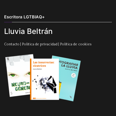
Escritora LGTBIAQ+
Lluvia Beltrán
Contacto
|
Politica de privacidad
|
Política de cookies