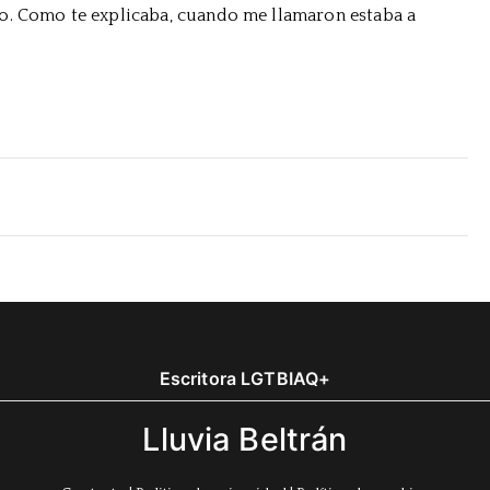
Abril
o. Como te explicaba, cuando me llamaron estaba a
2018
Escritora LGTBIAQ+
Lluvia Beltrán