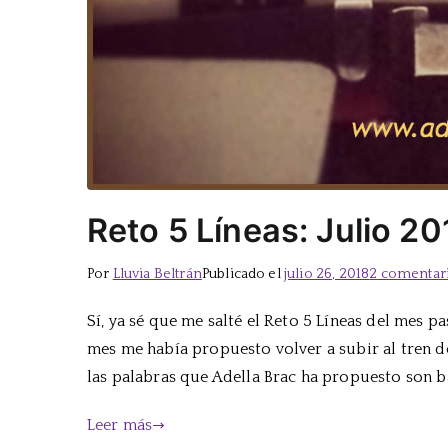
Reto 5 Líneas: Julio 20
Por
Lluvia Beltrán
Publicado el
julio 26, 2018
2 comentar
Sí, ya sé que me salté el Reto 5 Líneas del mes 
mes me había propuesto volver a subir al tren de 
las palabras que Adella Brac ha propuesto son ba
Leer más