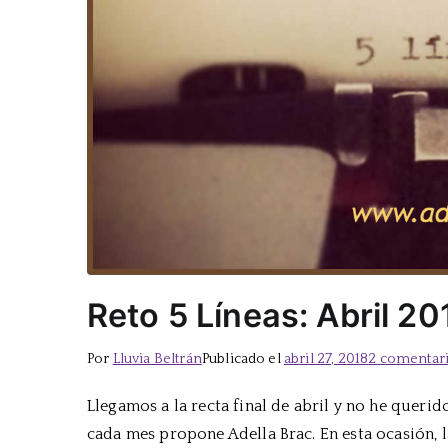
Reto 5 Líneas: Abril 20
Por
Lluvia Beltrán
Publicado el
abril 27, 2018
2 comentar
Llegamos a la recta final de abril y no he querid
cada mes propone Adella Brac. En esta ocasión, 