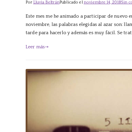
Por
Lluvia Beltrán
Publicado el
noviembre 14, 2018
Sin c
Este mes me he animado a participar de nuevo en
noviembre, las palabras elegidas al azar son: lla
tarde para hacerlo y además es muy fácil. Se tra
Leer más