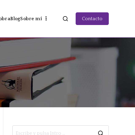
obra
Blog
Sobre mí
Contacto