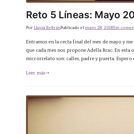
Reto 5 Líneas: Mayo 2
Por
Lluvia Beltrán
Publicado el
mayo 28, 2018
Sin comen
Entramos en la recta final del mes de mayo y me 
que cada mes nos propone Adella Brac. En esta o
microrrelato son: calles, padre y puerta. Espero
Leer más