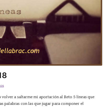
18
en
ios
Reto
o volver a saltarme mi aportación al Reto 5 líneas que
5
las palabras con las que jugar para componer el
Líneas: