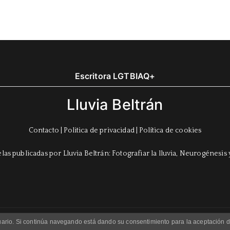
Escritora LGTBIAQ+
Lluvia Beltrán
Contacto
|
Politica de privacidad
|
Política de cookies
usuario. Si continúa navegando está dando su consentimiento para la aceptación
Copyright © 2023 Lluvia Beltrán. Theme:
Zakra
By ThemeGrill.