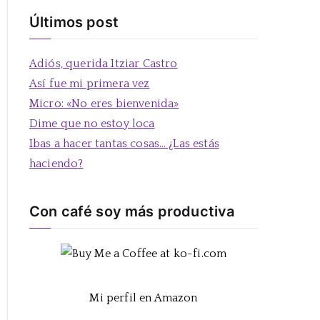
s
Últimos post
c
a
Adiós, querida Itziar Castro
r
Así fue mi primera vez
:
Micro: «No eres bienvenida»
Dime que no estoy loca
Ibas a hacer tantas cosas… ¿Las estás
haciendo?
Con café soy más productiva
Mi perfil en Amazon