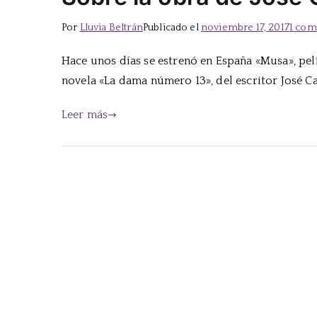
Por
Lluvia Beltrán
Publicado el
noviembre 17, 2017
1 com
Hace unos días se estrenó en España «Musa», pel
novela «La dama número 13», del escritor José C
Leer más