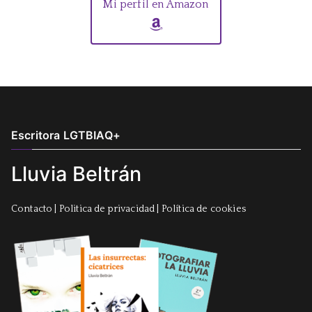
Mi perfil en Amazon
Escritora LGTBIAQ+
Lluvia Beltrán
Contacto
|
Politica de privacidad
|
Política de cookies