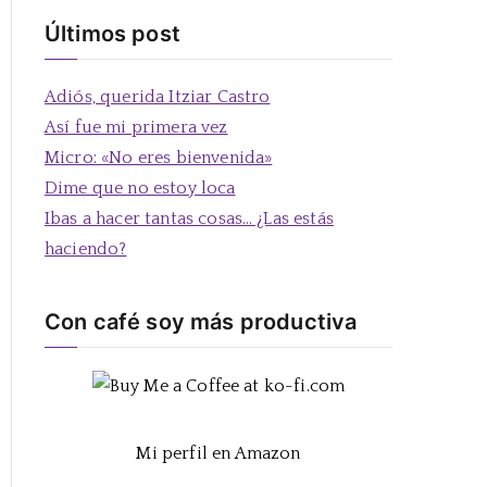
s
Últimos post
c
a
Adiós, querida Itziar Castro
r
Así fue mi primera vez
:
Micro: «No eres bienvenida»
Dime que no estoy loca
Ibas a hacer tantas cosas… ¿Las estás
haciendo?
Con café soy más productiva
Mi perfil en Amazon