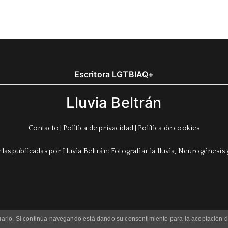
Escritora LGTBIAQ+
Lluvia Beltrán
Contacto
|
Politica de privacidad
|
Política de cookies
usuario. Si continúa navegando está dando su consentimiento para la aceptación
Copyright © 2023 Lluvia Beltrán. Theme:
Zakra
By ThemeGrill.