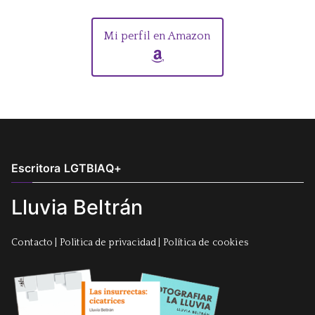
Mi perfil en Amazon
Escritora LGTBIAQ+
Lluvia Beltrán
Contacto
|
Politica de privacidad
|
Política de cookies